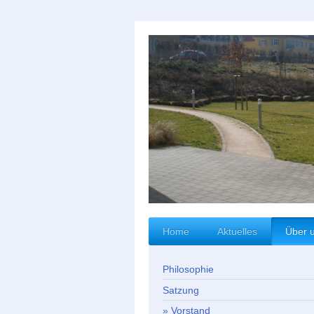
Home
Aktuelles
Über 
Philosophie
Satzung
Vorstand