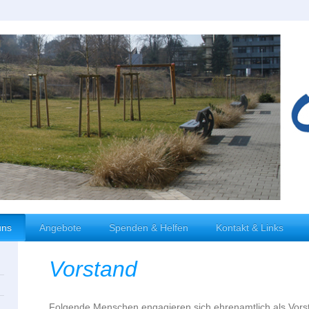
uns
Angebote
Spenden & Helfen
Kontakt & Links
Vorstand
Folgende Menschen engagieren sich ehrenamtlich als Vorst