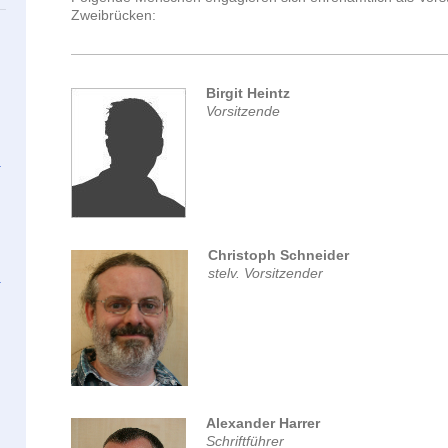
Zweibrücken:
Birgit Heintz
Vorsitzende
Christoph Schneider
stelv. Vorsitzender
Alexander Harrer
Schriftführer