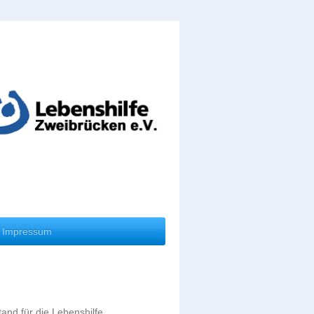
Impressum
and für die Lebenshilfe