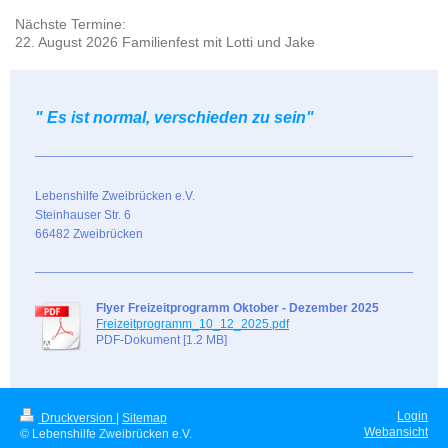
Nächste Termine:
22. August 2026 Familienfest mit Lotti und Jake
" Es ist normal, verschieden zu sein"
Lebenshilfe Zweibrücken e.V.
Steinhauser Str. 6
66482 Zweibrücken
Flyer Freizeitprogramm Oktober - Dezember 2025
Freizeitprogramm_10_12_2025.pdf
PDF-Dokument [1.2 MB]
Login
Druckversion
|
Sitemap
Webansicht
© Lebenshilfe Zweibrücken e.V.